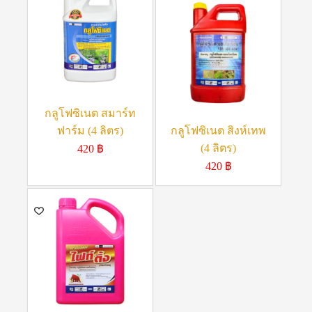
กลูโฟซิเนต สมาร์ท
ฟาร์ม (4 ลิตร)
กลูโฟซิเนต สิงห์เทพ
(4 ลิตร)
420
฿
420
฿