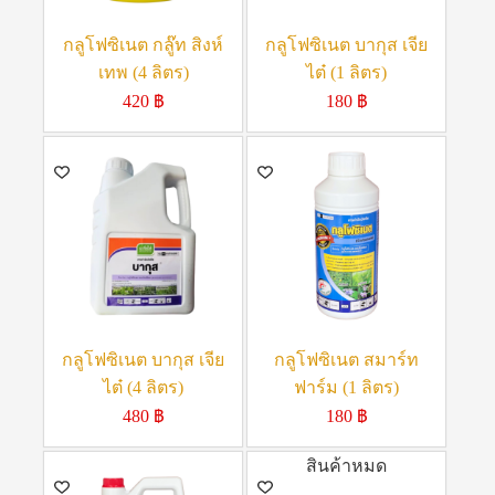
กลูโฟซิเนต กลู๊ท สิงห์
กลูโฟซิเนต บากุส เจีย
เทพ (4 ลิตร)
ไต๋ (1 ลิตร)
420
฿
180
฿
กลูโฟซิเนต บากุส เจีย
กลูโฟซิเนต สมาร์ท
ไต๋ (4 ลิตร)
ฟาร์ม (1 ลิตร)
480
฿
180
฿
สินค้าหมด