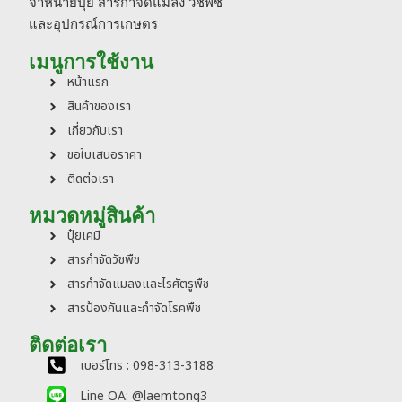
จำหน่ายปุ๋ย สารกำจัดแมลง วัชพืช
และอุปกรณ์การเกษตร
เมนูการใช้งาน
หน้าแรก
สินค้าของเรา
เกี่ยวกับเรา
ขอใบเสนอราคา
ติดต่อเรา
หมวดหมู่สินค้า
ปุ๋ยเคมี
สารกำจัดวัชพืช
สารกำจัดแมลงและไรศัตรูพืช
สารป้องกันและกำจัดโรคพืช
ติดต่อเรา
เบอร์โทร : 098-313-3188
Line OA: @laemtong3