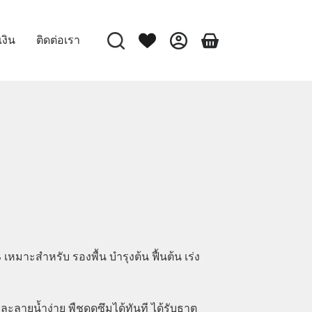
เงิน
ติดต่อเรา
เหมาะสำหรับ รองพื้น บำรุงต้น ฟื้นต้น เร่ง
ะลายน้ำง่าย พืชดูดซึมได้ทันที ได้รับธาตุ