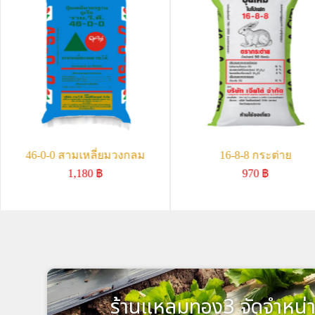
46-0-0 สามเหลี่ยมวงกลม
16-8-8 กระต่าย
1,180
฿
970
฿
ร้านแหลมทอง3 จัดจำหน่า