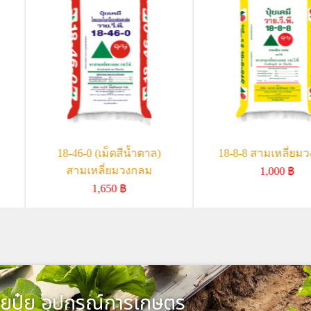
18-46-0 (เม็ดสีน้ำตาล)
18-8-8 สามเหลี่ยม
สามเหลี่ยมวงกลม
1,000
฿
1,650
฿
ยปุ๋ย อุปกรณ์การเกษตร