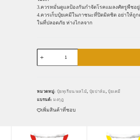
3.ควรหมั่นดูแลป้องกันกำจัดโรคแมลงศัตรูพืชอยู
4.ควรเก็บปุ๋ยเคมีในภาชนะที่ปิดมิดชิด อย่าให้ถ
ในที่ปลอดภัย ห่างไกลจาก
หมวดหมู่:
ปุ๋ยทุเรียน/ผลไม้
,
ปุ๋ยปาล์ม
,
ปุ๋ยเคมี
แบรนด์:
มงกุฎ
เพิ่มสินค้าที่ชอบ