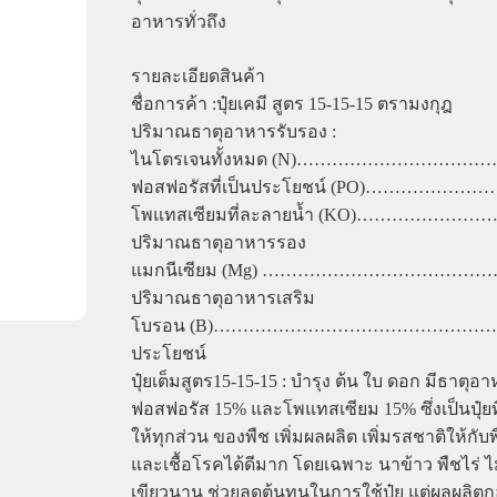
อาหารทั่วถึง
รายละเอียดสินค้า
ชื่อการค้า :ปุ๋ยเคมี สูตร 15-15-15 ตรามงกุฎ
ปริมาณธาตุอาหารรับรอง :
ไนโตรเจนทั้งหมด (N)……………………………
ฟอสฟอรัสที่เป็นประโยชน์ (PO)…………………
โพแทสเซียมที่ละลายน้ำ (KO)…………………
ปริมาณธาตุอาหารรอง
แมกนีเซียม (Mg) …………………………………
ปริมาณธาตุอาหารเสริม
โบรอน (B)………………………………………………
ประโยชน์
ปุ๋ยเต็มสูตร15-15-15 : บำรุง ต้น ใบ ดอก มีธาตุ
ฟอสฟอรัส 15% และโพแทสเซียม 15% ซึ่งเป็นปุ๋ยท
ให้ทุกส่วน ของพืช เพิ่มผลผลิต เพิ่มรสชาติให้กั
และเชื้อโรคได้ดีมาก โดยเฉพาะ นาข้าว พืชไร่ ไม
เขียวนาน ช่วยลดต้นทุนในการใช้ปุ๋ย แต่ผลผลิตกลับ