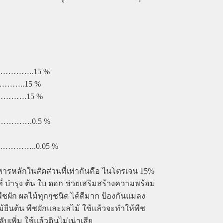
…………..15 %
………..15 %
………….15 %
………….0.5 %
……..0.05 %
อาหารหลักในสัดส่วนที่เท่ากันคือ ไนโตรเจน 15%
ี่ บำรุง ต้น ใบ ดอก ช่วยเสริมสร้างความพร้อม
บพืชผัก ผลไม้ทุกๆชนิด ได้ดีมาก ป้องกันแมลง
้ยืนต้น พืชผักและผลไม้ ใช้แล้วจะทำให้พืช
เพิ่ม ใช้แล้วดินไม่เน่าเสีย