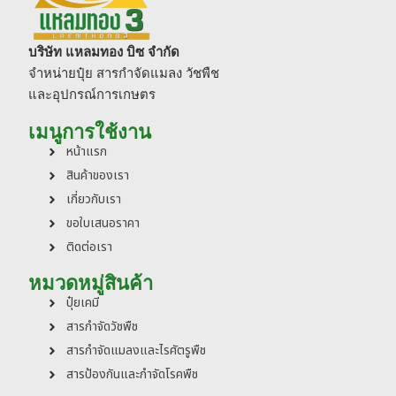
บริษัท แหลมทอง บิซ จำกัด
จำหน่ายปุ๋ย สารกำจัดแมลง วัชพืช
และอุปกรณ์การเกษตร
เมนูการใช้งาน
หน้าแรก
สินค้าของเรา
เกี่ยวกับเรา
ขอใบเสนอราคา
ติดต่อเรา
หมวดหมู่สินค้า
ปุ๋ยเคมี
สารกำจัดวัชพืช
สารกำจัดแมลงและไรศัตรูพืช
สารป้องกันและกำจัดโรคพืช