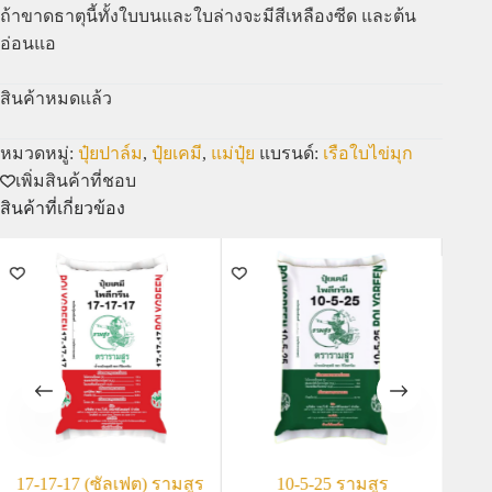
ถ้าขาดธาตุนี้ทั้งใบบนและใบล่างจะมีสีเหลืองซีด และต้น
อ่อนแอ
สินค้าหมดแล้ว
หมวดหมู่:
ปุ๋ยปาล์ม
,
ปุ๋ยเคมี
,
แม่ปุ๋ย
แบรนด์:
เรือใบไข่มุก
เพิ่มสินค้าที่ชอบ
สินค้าที่เกี่ยวข้อง
17-17-17 (ซัลเฟต) รามสูร
10-5-25 รามสูร
1