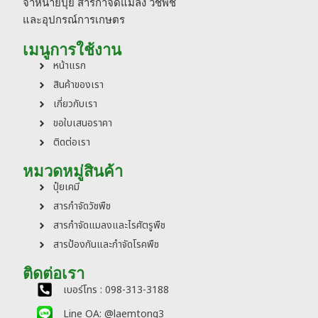
จำหน่ายปุ๋ย สารกำจัดแมลง วัชพืช
และอุปกรณ์การเกษตร
เมนูการใช้งาน
หน้าแรก
สินค้าของเรา
เกี่ยวกับเรา
ขอใบเสนอราคา
ติดต่อเรา
หมวดหมู่สินค้า
ปุ๋ยเคมี
สารกำจัดวัชพืช
สารกำจัดแมลงและไรศัตรูพืช
สารป้องกันและกำจัดโรคพืช
ติดต่อเรา
เบอร์โทร : 098-313-3188
Line OA: @laemtong3