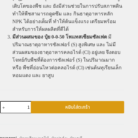
เติบโตของพืช และ ยังมีส่วนช่วยในการปรับสภาพดิน
ทำให้พืชสามารถดูดซึม และ กินธาตุอาหารหลัก
NPK ได้อย่างเต็มที่ ทำให้ต้นแข็งแรง เตรียมพร้อม
สำหรับการให้ผลผลิตที่ดีได้
มีส่วนผสมของ ปุ๋ย 0-0-50 โพแทสเซียมซัลเฟต
มี
ปริมาณธาตุอาหารซัลเฟอร์ (S) สูงพิเศษ และ ไม่มี
ส่วนผสมของธาตุอาหารคลอไรด์ (Cl) อยู่เลย จึงตอบ
โจทย์กับพืชที่ต้องการซัลเฟอร์ (S) ในปริมาณมาก
หรือ พืชที่อ่อนไหวต่อคลอไรด์ (Cl) เช่นต้นทุเรียนเล็ก
หอมแดง และ ยาสูบ
หยิบใส่ตะกร้า