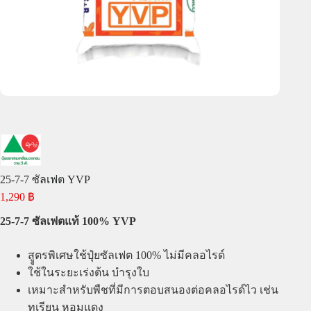
25-7-7 ซัลเฟต YVP
1,290
฿
25-7-7 ซัลเฟตแท้ 100% YVP
สููตรพิเศษใช้ปุ๋ยซัลเฟต 100% ไม่มีคลอไรด์
ใช้ในระยะเร่งต้น บำรุงใบ
เหมาะสำหรับพืชที่มีการตอบสนองต่อคลอไรด์ไว เช่น
ทุเรียน หอมแดง