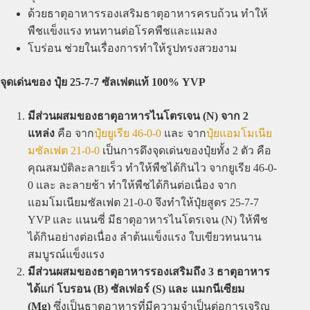
ด้วยธาตุอาหารรองเสริมธาตุอาหารครบถ้วน ทำให้
พืชแข็งแรง ทนทานต่อโรคพืชและแมลง
โบร่อน ช่วยในเรื่องการทำให้รูปทรงสวยงาม
จุดเด่นของ ปุ๋ย 25-7-7 ซัลเฟตแท้ 100% YVP
มีส่วนผสมของธาตุอาหารไนโตรเจน (N) จาก 2
แหล่ง
คือ จาก
ปุ๋ยยูเรีย 46-0-0
และ จาก
ปุ๋ยแอมโมเนีย
มซัลเฟต 21-0-0
เป็นการดึงจุดเด่นของปุ๋ยทั้ง 2 ตัว คือ
คุณสมบัติละลายเร็ว ทำให้พืชได้กินไว จากยูเรีย 46-0-
0 และ ละลายช้า ทำให้พืชได้กินต่อเนื่อง จาก
แอมโมเนียมซัลเฟต 21-0-0 จึงทำให้ปุ๋ยสูตร 25-7-7
YVP และ แนนซี่ มีธาตุอาหารไนโตรเจน (N) ให้พืช
ได้กินอย่างต่อเนื่อง ลำต้นแข็งแรง ใบเขียวทนนาน
สมบูรณ์แข็งแรง
มีส่วนผสมของธาตุอาหารรองเสริมถึง 3 ธาตุอาหาร
ได้แก่ โบรอน (B) ซัลเฟอร์ (S) และ แมกนีเซียม
(Mg)
ซึ่งเป็นธาตุอาหารที่มีความจำเป็นต่อการเจริญ