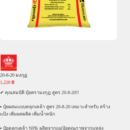
20-8-20 มงกุฏ
1,220
฿
✔ คุณสมบัติ ปุ๋ยตรามงกุฎ สูตร 20-8-20!!
▪️ ปุ๋ยผสมแบบคลุกเคล้า สูตร 20-8-20 เหมาะสำหรับ สร้าง
แป้ง เพิ่มผลผลิต เพิ่มน้ำหนัก
▪️ ปุ๋ยคลุกเคล้า NPK ผลิตจากแม่ปุ๋ยคุณภาพจากแหล่ง