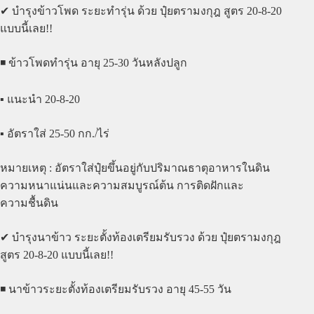
✔ บำรุงข้าวโพด ระยะทำรุ่น ด้วย ปุ๋ยตรามงกุฎ สูตร 20-8-20
แบบนี้เลย!!
◾️ ข้าวโพดทำรุ่น อายุ 25-30 วันหลังปลูก
▪️ แนะนำ 20-8-20
▪️ อัตราใส่ 25-50 กก./ไร่
หมายเหตุ : อัตราใส่ปุ๋ยขึ้นอยู่กับปริมาณธาตุอาหารในดิน
ความหนาแน่นและความสมบูรณ์ต้น การติดฝักและ
ความชื้นดิน
✔ บำรุงนาข้าว ระยะตั้งท้องเตรียมรับรวง ด้วย ปุ๋ยตรามงกุฎ
สูตร 20-8-20 แบบนี้เลย!!
◾️ นาข้าวระยะตั้งท้องเตรียมรับรวง อายุ 45-55 วัน