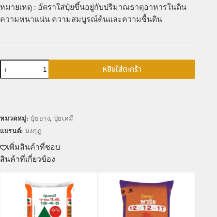
หมายเหตุ : อัตราใส่ปุ๋ยขึ้นอยู่กับปริมาณธาตุอาหารในดิน
ความหนาแน่น ความสมบูรณ์ต้นและความชื้นดิน
หยิบใส่ตะกร้า
หมวดหมู่:
ปุ๋ยยาง
,
ปุ๋ยเคมี
แบรนด์:
มงกุฎ
เพิ่มสินค้าที่ชอบ
สินค้าที่เกี่ยวข้อง