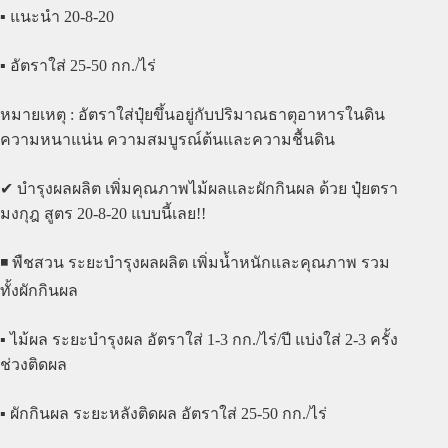
▪️ แนะนำ 20-8-20
▪️ อัตราใส่ 25-50 กก./ไร่
หมายเหตุ : อัตราใส่ปุ๋ยขึ้นอยู่กับปริมาณธาตุอาหารในดิน
ความหนาแน่น ความสมบูรณ์ต้นและความชื้นดิน
✔ บำรุงผลผลิต เพิ่มคุณภาพไม้ผลและผักกินผล ด้วย ปุ๋ยตรา
มงกุฎ สูตร 20-8-20 แบบนี้เลย!!
◾️ พืชสวน ระยะบำรุงผลผลิต เพิ่มน้ำหนักและคุณภาพ รวม
ทั้งผักกินผล
▪️ ไม้ผล ระยะบำรุงผล อัตราใส่ 1-3 กก./ไร่/ปี แบ่งใส่ 2-3 ครั้ง
ช่วงติดผล
▪️ ผักกินผล ระยะหลังติดผล อัตราใส่ 25-50 กก./ไร่