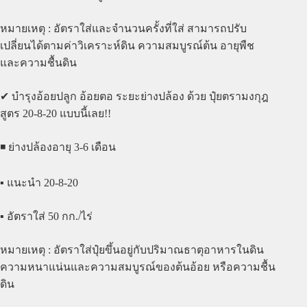
หมายเหตุ : อัตราใส่และจำนวนครั้งที่ใส่ สามารถปรับ
เปลี่ยนได้ตามค่าวิเคราะห์ดิน ความสมบูรณ์ต้น อายุพืช
และความชื้นดิน
✔ บำรุงอ้อยปลูก อ้อยตอ ระยะย่างปล้อง ด้วย ปุ๋ยตรามงกุฎ
สูตร 20-8-20 แบบนี้เลย!!
◾️ ย่างปล้องอายุ 3-6 เดือน
▪️ แนะนำ 20-8-20
▪️ อัตราใส่ 50 กก./ไร่
หมายเหตุ : อัตราใส่ปุ๋ยขึ้นอยู่กับปริมาณธาตุอาหารในดิน
ความหนาแน่นและความสมบูรณ์ของต้นอ้อย หรือความชื้น
ดิน