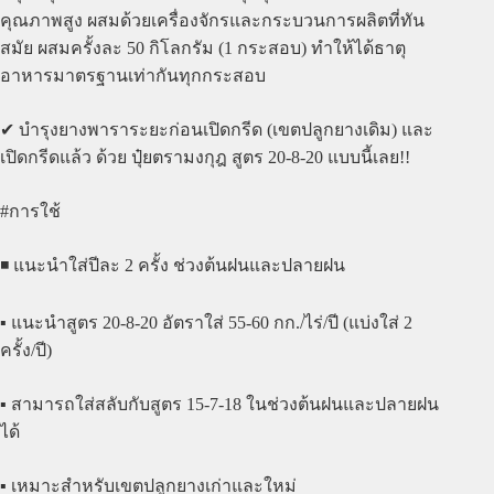
คุณภาพสูง ผสมด้วยเครื่องจักรและกระบวนการผลิตที่ทัน
สมัย ผสมครั้งละ 50 กิโลกรัม (1 กระสอบ) ทำให้ได้ธาตุ
อาหารมาตรฐานเท่ากันทุกกระสอบ
✔ บำรุงยางพาราระยะก่อนเปิดกรีด (เขตปลูกยางเดิม) และ
เปิดกรีดแล้ว ด้วย ปุ๋ยตรามงกุฎ สูตร 20-8-20 แบบนี้เลย!!
#การใช้
◾️ แนะนำใส่ปีละ 2 ครั้ง ช่วงต้นฝนและปลายฝน
▪️ แนะนำสูตร 20-8-20 อัตราใส่ 55-60 กก./ไร่/ปี (แบ่งใส่ 2
ครั้ง/ปี)
▪️ สามารถใส่สลับกับสูตร 15-7-18 ในช่วงต้นฝนและปลายฝน
ได้
▪️ เหมาะสำหรับเขตปลูกยางเก่าและใหม่