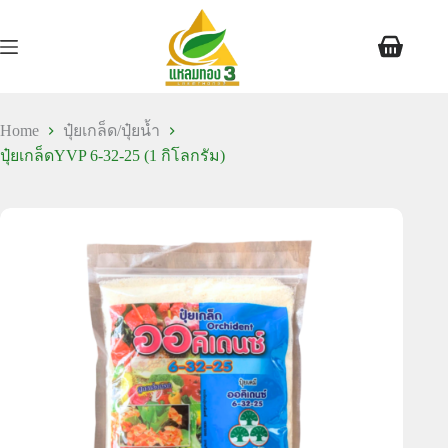
Home
ปุ๋ยเกล็ด/ปุ๋ยน้ำ
ปุ๋ยเกล็ดYVP 6-32-25 (1 กิโลกรัม)