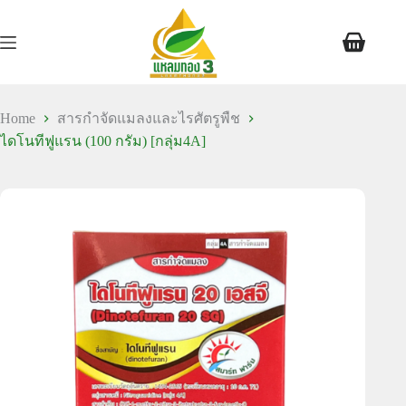
Home
สารกำจัดแมลงและไรศัตรูพืช
ไดโนทีฟูแรน (100 กรัม) [กลุ่ม4A]