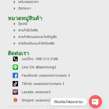
ขอใบเสนอราคา
ติดต่อเรา
หมวดหมู่สินค้า
ปุ๋ยเคมี
สารกำจัดวัชพืช
สารกำจัดแมลงและไรศัตรูพืช
สารป้องกันและกำจัดโรคพืช
ติดต่อเรา
เบอร์โทร : 098-313-3188
Line OA: @laemtong3
Facebook: แหลมทองการเกษตร 3
Tiktok: แหลมทองการเกษตร 3
Lazada: แหลมทอง3
Shopee: แหลมทอง3
ติดต่อ/สอบถาม