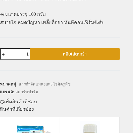
☀️ขนาดบรรจุ 100 กรัม
สบายใจ หมดปัญหา เพลี้ยดื้อยา ทันทีคอนเฟิร์ม👍👍
หยิบใส่ตะกร้า
หมวดหมู่:
สารกำจัดแมลงและไรศัตรูพืช
แบรนด์:
สมาร์ทฟาร์ม
เพิ่มสินค้าที่ชอบ
สินค้าที่เกี่ยวข้อง