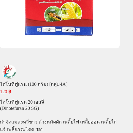
ไดโนทีฟูแรน (100 กรัม) [กลุ่ม4A]
120
฿
ไดโนทีฟูแรน 20 เอสจี
(Dinotefuran 20 SG)
กำจัดแมลงหวี่ขาว ด้วงหมัดผัก เพลี้ยไฟ เพลี้ยอ่อน เพลี้ยไก่
แจ้ เพลี้ยกระโดด ฯลฯ