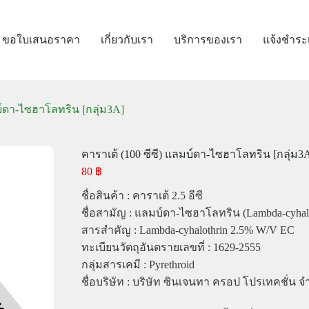
ขอใบเสนอราคา
เกี่ยวกับเรา
บริการของเรา
แจ้งชำระ
บ์ดา-ไซฮาโลทริน [กลุ่ม3A]
คาราเต้ (100 ซีซี) แลมบ์ดา-ไซฮาโลทริน [กลุ่ม3
80
฿
ชื่อสินค้า : คาราเต้ 2.5 อีซี
ชื่อสามัญ : แลมบ์ดา-ไซฮาโลทริน (Lambda-cyhalo
สารสำคัญ : Lambda-cyhalothrin 2.5% W/V EC
ทะเบียนวัตถุอันตรายเลขที่ : 1629-2555
กลุ่มสารเคมี : Pyrethroid
ชื่อบริษัท : บริษัท ซินเจนทา ครอป โปรเทคชั่น จ