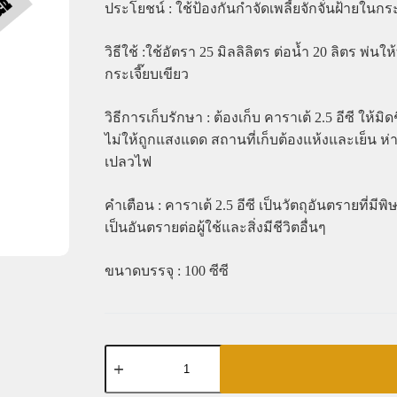
ประโยชน์ : ใช้ป้องกันกำจัดเพลี้ยจักจั่นฝ้ายในกระ
วิธีใช้ :ใช้อัตรา 25 มิลลิลิตร ต่อน้ำ 20 ลิตร พ่น
กระเจี๊ยบเขียว
วิธีการเก็บรักษา : ต้องเก็บ คาราเต้ 2.5 อีซี ให้
ไม่ให้ถูกแสงแดด สถานที่เก็บต้องแห้งและเย็น ห่า
เปลวไฟ
คำเตือน : คาราเต้ 2.5 อีซี เป็นวัตถุอันตรายที่มีพ
เป็นอันตรายต่อผู้ใช้และสิ่งมีชีวิตอื่นๆ
ขนาดบรรจุ : 100 ซีซี