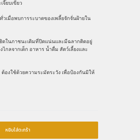
เจี๊ยบเขียว
ให้ทั่วเมื่อพบการระบาดของเพลี้ยจักจั่นฝ้ายใน
มิดชิดในภาชนะเดิมที่ปิดแน่นและมีฉลากติดอยู่
งไกลจากเด็ก อาหาร น้ำดื่ม สัตว์เลี้ยงและ
ิษ ต้องใช้ด้วยความระมัดระวัง เพื่อป้องกันมิให้
หยิบใส่ตะกร้า