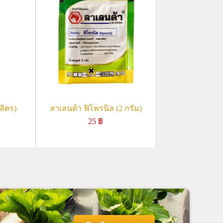
ลิตร)
ลาเลนด้า ฟิโพรนิล (2 กรัม)
25
฿