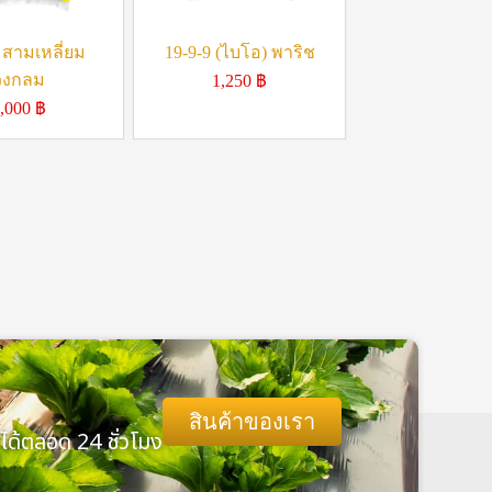
 สามเหลี่ยม
19-9-9 (ไบโอ) พาริช
วงกลม
1,250
฿
,000
฿
สินค้าของเรา
ได้ตลอด 24 ชั่วโมง