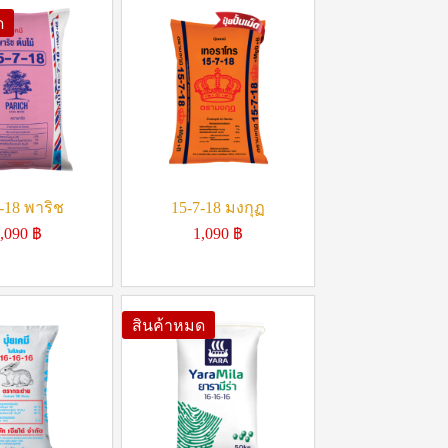
ด
-18 พาริช
15-7-18 มงกุฏ
,090
฿
1,090
฿
สินค้าหมด