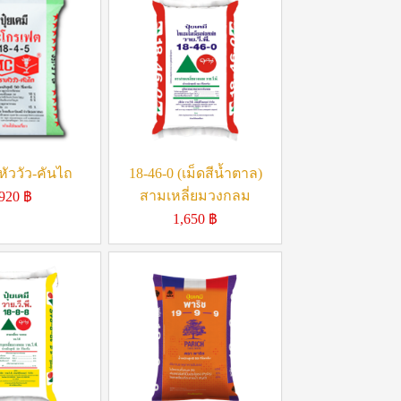
หัววัว-คันไถ
18-46-0 (เม็ดสีน้ำตาล)
สามเหลี่ยมวงกลม
920
฿
1,650
฿