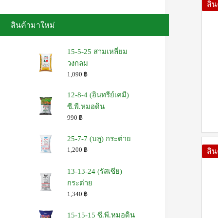
สิ
สินค้ามาใหม่
15-5-25 สามเหลี่ยม
วงกลม
1,090
฿
12-8-4 (อินทรีย์เคมี)
ซี.พี.หมอดิน
990
฿
25-7-7 (บลู) กระต่าย
1,200
฿
สิ
13-13-24 (รัสเซีย)
กระต่าย
1,340
฿
15-15-15 ซี.พี.หมอดิน