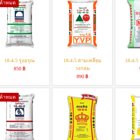
นค้าหมด
18-4-5 รุ่งอรุณ
18-4-5 สามเหลี่ยม
18-4-5 
วงกลม
850
฿
890
฿
นค้าหมด