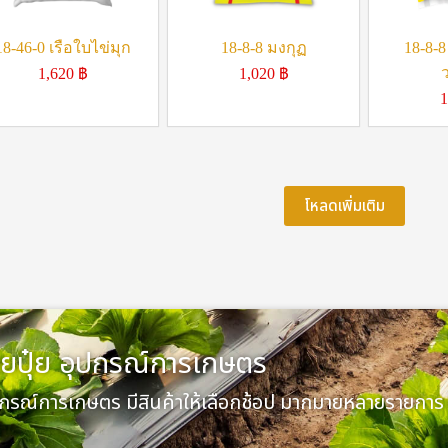
18-46-0 เรือใบไข่มุก
18-8-8 มงกุฏ
18-8-8
1,620
฿
1,020
฿
1
โหลดเพิ่มเติม
ยปุ๋ย อุปกรณ์การเกษตร
ปกรณ์การเกษตร มีสินค้าให้เลือกช้อป มากมายหลายรายการ 