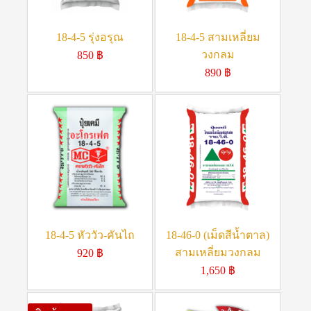
18-4-5 รุ่งอรุณ
18-4-5 สามเหลี่ยม
วงกลม
850
฿
890
฿
18-4-5 หัววัว-คันไถ
18-46-0 (เม็ดสีน้ำตาล)
สามเหลี่ยมวงกลม
920
฿
1,650
฿