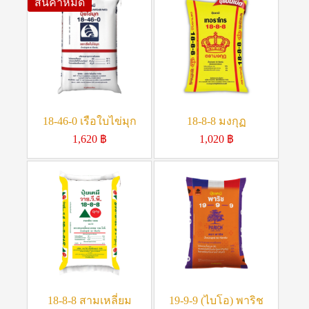
สินค้าหมด
18-46-0 เรือใบไข่มุก
18-8-8 มงกุฏ
1,620
฿
1,020
฿
18-8-8 สามเหลี่ยม
19-9-9 (ไบโอ) พาริช