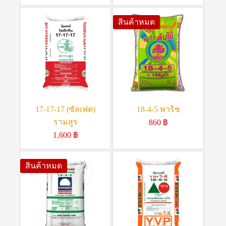
สินค้าหมด
17-17-17 (ซัลเฟต)
18-4-5 พาริช
รามสูร
860
฿
1,600
฿
สินค้าหมด