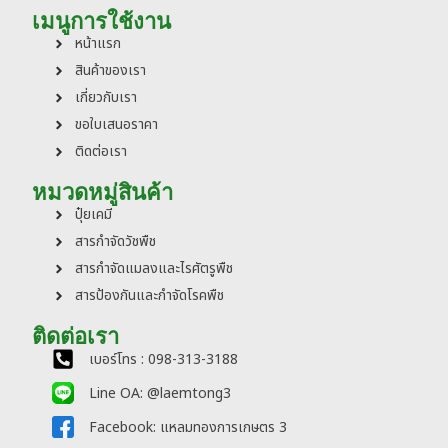
เมนูการใช้งาน
หน้าแรก
สินค้าของเรา
เกี่ยวกับเรา
ขอใบเสนอราคา
ติดต่อเรา
หมวดหมู่สินค้า
ปุ๋ยเคมี
สารกำจัดวัชพืช
สารกำจัดแมลงและไรศัตรูพืช
สารป้องกันและกำจัดโรคพืช
ติดต่อเรา
เบอร์โทร : 098-313-3188
Line OA: @laemtong3
Facebook: แหลมทองการเกษตร 3