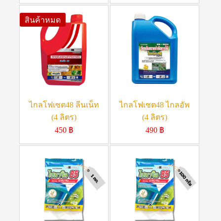
สินค้าหมด
ไกลโฟเซต48 ลีนเน็ท
ไกลโฟเซต48 ไกลอัพ
(4 ลิตร)
(4 ลิตร)
450
฿
490
฿