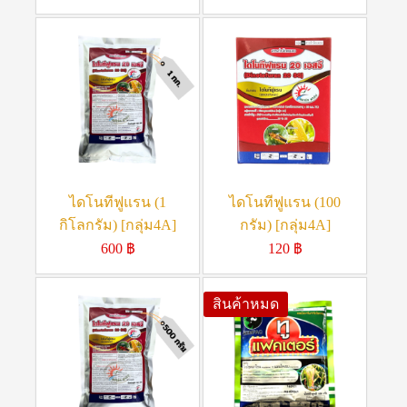
ไดโนทีฟูแรน (1
ไดโนทีฟูแรน (100
กิโลกรัม) [กลุ่ม4A]
กรัม) [กลุ่ม4A]
600
฿
120
฿
สินค้าหมด