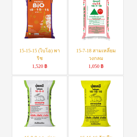
15-15-15 (ไบโอ) พา
15-7-18 สามเหลี่ยม
ริช
วงกลม
1,520
฿
1,050
฿