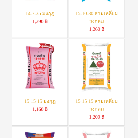
14-7-35 มงกุฎ
15-10-30 สามเหลี่ยม
วงกลม
1,290
฿
1,260
฿
15-15-15 มงกุฎ
15-15-15 สามเหลี่ยม
วงกลม
1,160
฿
1,200
฿