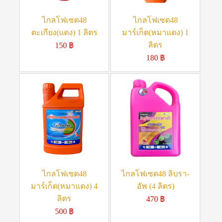
ไกลโฟเซต48
ไกลโฟเซต48
ตะเกียง(แดง) 1 ลิตร
มาร์เก็ต(หมาแดง) 1
ลิตร
150
฿
180
฿
ไกลโฟเซต48
ไกลโฟเซต48 ลิบรา-
มาร์เก็ต(หมาแดง) 4
อัพ (4 ลิตร)
ลิตร
470
฿
500
฿