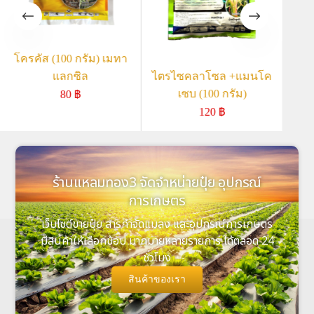
โครคัส (100 กรัม) เมทา
ไพร
แลกซิล
ไตรไซคลาโซล +แมนโค
เซบ (100 กรัม)
80
฿
120
฿
ร้านแหลมทอง3 จัดจำหน่ายปุ๋ย อุปกรณ์
การเกษตร
เว็บไซต์ขายปุ๋ย สารกำจัดแมลง และอุปกรณ์การเกษตร
มีสินค้าให้เลือกช้อป มากมายหลายรายการ ได้ตลอด 24
ชั่วโมง
สินค้าของเรา