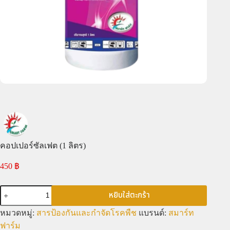
คอปเปอร์ซัลเฟต (1 ลิตร)
450
฿
หยิบใส่ตะกร้า
หมวดหมู่:
สารป้องกันและกำจัดโรคพืช
แบรนด์:
สมาร์ท
ฟาร์ม