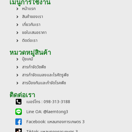
เมนูการใช้งาน
หน้าแรก
สินค้าของเรา
เกี่ยวกับเรา
ขอใบเสนอราคา
ติดต่อเรา
หมวดหมู่สินค้า
ปุ๋ยเคมี
สารกำจัดวัชพืช
สารกำจัดแมลงและไรศัตรูพืช
สารป้องกันและกำจัดโรคพืช
ติดต่อเรา
เบอร์โทร : 098-313-3188
Line OA: @laemtong3
Facebook: แหลมทองการเกษตร 3
Tiktok: แหลมทองการเกษตร 3