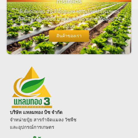
การเกษตร
เว็บไซต์ขายปุ๋ย สารกำจัดแมลง และอุปกรณ์การเกษตร
มีสินค้าให้เลือกช้อป มากมายหลายรายการ ได้ตลอด 24
ชั่วโมง
สินค้าของเรา
บริษัท แหลมทอง บิซ จำกัด
จำหน่ายปุ๋ย สารกำจัดแมลง วัชพืช
และอุปกรณ์การเกษตร