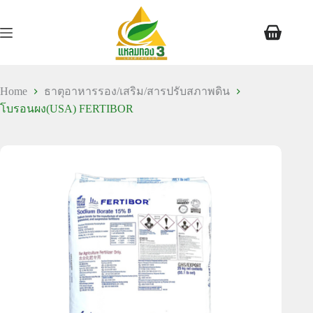
Home
ธาตุอาหารรอง/เสริม/สารปรับสภาพดิน
โบรอนผง(USA) FERTIBOR