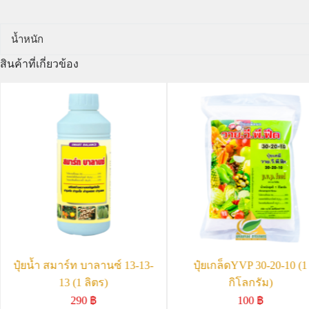
น้ำหนัก
สินค้าที่เกี่ยวข้อง
ปุ๋ยน้ำ สมาร์ท บาลานซ์ 13-13-
ปุ๋ยเกล็ดYVP 30-20-10 (1
13 (1 ลิตร)
กิโลกรัม)
290
฿
100
฿