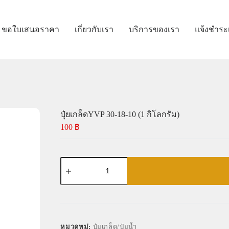
ขอใบเสนอราคา
เกี่ยวกับเรา
บริการของเรา
แจ้งชำระ
ปุ๋ยเกล็ดYVP 30-18-10 (1 กิโลกรัม)
100
฿
หมวดหมู่:
ปุ๋ยเกล็ด/ปุ๋ยน้ำ