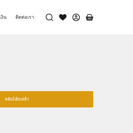
เงิน
ติดต่อเรา
หยิบใส่ตะกร้า