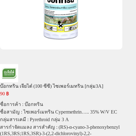
บ๊อกทริน เจียไต๋ (100 ซีซี) ไซเพอร์เมทริน [กลุ่ม3A]
90
฿
ชื่อการค้า : บ๊อกทริน
ชื่อสามัญ : ไซเพอร์เมทริน Cypermethrin….. 35% W/V EC
กลุ่มสารเคมี : Pyrethroid กลุ่ม 3 A
สารกำจัดแมลง สารสำคัญ : (RS)-α-cyano-3-phenoxybenzyl
(1RS,3RS;1RS,3SR)-3-(2,2-dichlorovinyl)-2,2-