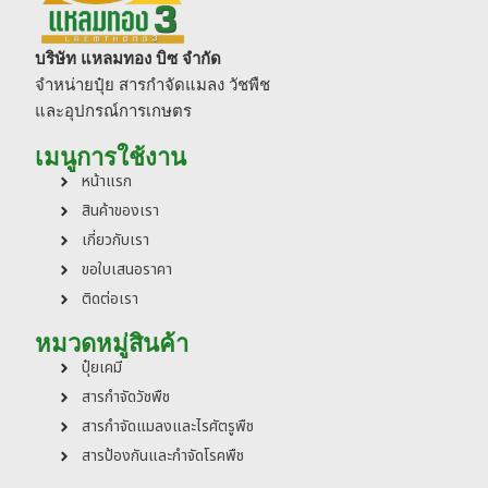
บริษัท แหลมทอง บิซ จำกัด
จำหน่ายปุ๋ย สารกำจัดแมลง วัชพืช
และอุปกรณ์การเกษตร
เมนูการใช้งาน
หน้าแรก
สินค้าของเรา
เกี่ยวกับเรา
ขอใบเสนอราคา
ติดต่อเรา
หมวดหมู่สินค้า
ปุ๋ยเคมี
สารกำจัดวัชพืช
สารกำจัดแมลงและไรศัตรูพืช
สารป้องกันและกำจัดโรคพืช