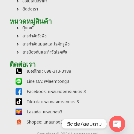
ขอใบเสนอราคา
ติดต่อเรา
หมวดหมู่สินค้า
ปุ๋ยเคมี
สารกำจัดวัชพืช
สารกำจัดแมลงและไรศัตรูพืช
สารป้องกันและกำจัดโรคพืช
ติดต่อเรา
เบอร์โทร : 098-313-3188
Line OA: @laemtong3
Facebook: แหลมทองการเกษตร 3
Tiktok: แหลมทองการเกษตร 3
Lazada: แหลมทอง3
Shopee: แหลมทอง3
ติดต่อ/สอบถาม