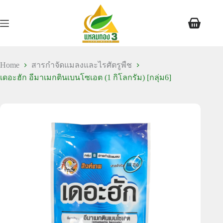
Home
สารกำจัดแมลงและไรศัตรูพืช
เดอะฮัก อีมาเมกตินเบนโซเอต (1 กิโลกรัม) [กลุ่ม6]